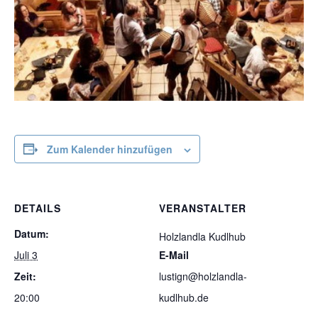
Zum Kalender hinzufügen
DETAILS
VERANSTALTER
Datum:
Holzlandla Kudlhub
Juli 3
E-Mail
Zeit:
lustign@holzlandla-
20:00
kudlhub.de