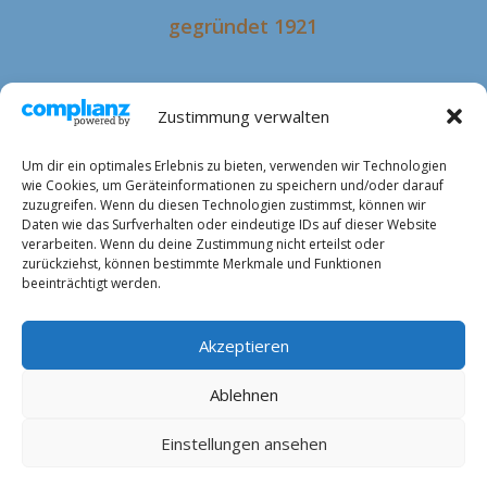
gegründet 1921
Zustimmung verwalten
Um dir ein optimales Erlebnis zu bieten, verwenden wir Technologien
wie Cookies, um Geräteinformationen zu speichern und/oder darauf
Kontakt
zuzugreifen. Wenn du diesen Technologien zustimmst, können wir
Daten wie das Surfverhalten oder eindeutige IDs auf dieser Website
verarbeiten. Wenn du deine Zustimmung nicht erteilst oder
E-Mail
zurückziehst, können bestimmte Merkmale und Funktionen
beeinträchtigt werden.
Akzeptieren
Impressum
Ablehnen
Datenschutzerklärung
Einstellungen ansehen
Cockie-Richtlinie