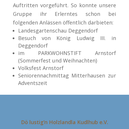
Auftritten vorgeführt. So konnte unsere
Gruppe ihr Erlerntes schon bei
folgenden Anlässen öffentlich darbieten:
Landesgartenschau Deggendorf
Besuch von König Ludwig III. in
Deggendorf
im PARKWOHNSTIFT Arnstorf
(Sommerfest und Weihnachten)
Volksfest Arnstorf
Seniorennachmittag Mitterhausen zur
Adventszeit
Dö lustig’n Holzlandla Kudlhub e.V.