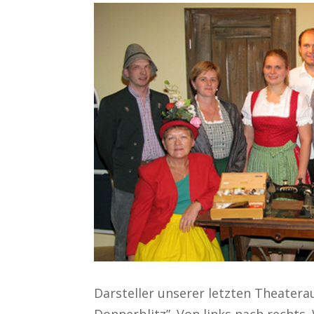
Darsteller unserer letzten Theatera
Donnerblitz”. Von links nach rechts.