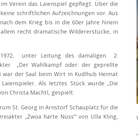
im Verein das Laienspiel gepflegt. Über die
keine schriftlichen Aufzeichnungen vor. Aus
nach dem Krieg bis in die 60er Jahre hinein
allem recht dramatische Wildererstücke, in
 1972, unter Leitung des damaligen 2.
akter „Der Wahlkampf oder: der geprellte
3 war der Saal beim Wirt in Kudlhub Heimat
Laienspieler. Als letztes Stück wurde „Die
von Christa Machtl, gespielt.
trum St. Georg in Arnstorf Schauplatz für die
eiakter „Zwoa harte Nüss‘“ von Ulla Kling,