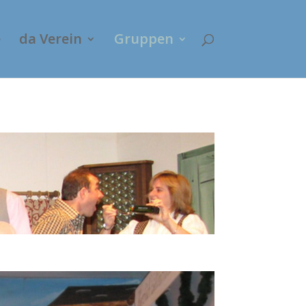
e
da Verein
Gruppen