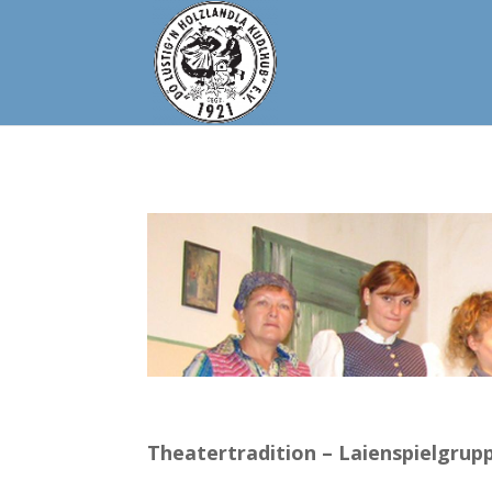
Theatertradition – Laienspielgrup