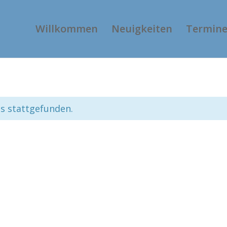
Willkommen
Neuigkeiten
Termin
ts stattgefunden.