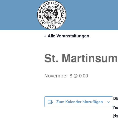
« Alle Veranstaltungen
St. Martinsu
November 8 @ 0:00
D
Zum Kalender hinzufügen
Da
No