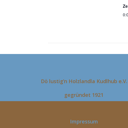
Ze
0:
Herbstgauversammlung
Dö lustig’n Holzlandla Kudlhub e.V.
gegründet 1921
Impressum