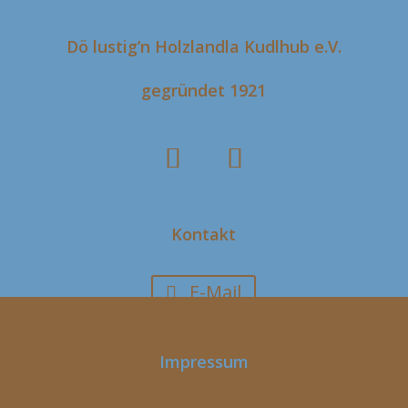
Dö lustig’n Holzlandla Kudlhub e.V.
gegründet 1921
Kontakt
E-Mail
Impressum