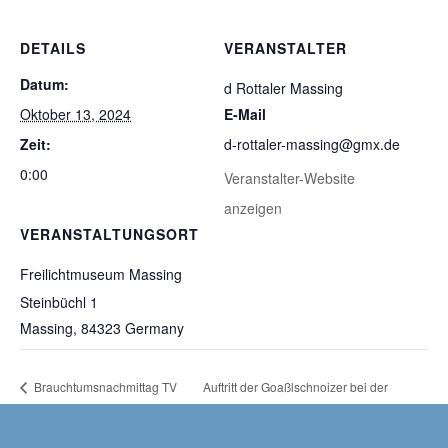
DETAILS
VERANSTALTER
Datum:
d Rottaler Massing
Oktober 13, 2024
E-Mail
Zeit:
d-rottaler-massing@gmx.de
0:00
Veranstalter-Website
anzeigen
VERANSTALTUNGSORT
Freilichtmuseum Massing
Steinbüchl 1
Massing
,
84323
Germany
Brauchtumsnachmittag TV
Auftritt der Goaßlschnoizer bei der
Massing
Massinger Kirta